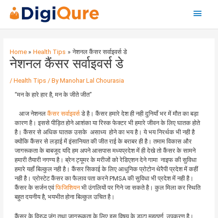
Main
Menu
Post
navigation
Home
Health Tips
नेशनल कैंसर सर्वाइवर्स डे
नेशनल कैंसर सर्वाइवर्स डे
/
Health Tips
/ By
Manohar Lal Chourasia
“मन के हारे हार है, मन के जीते जीत”
आज नेशनल
कैंसर सर्वाइवर्स
डे है। कैंसर हमारे देश ही नही दुनियाँ भर में मौत का बड़ा
कारण है। इससे पीड़ित होने आशंका या रिस्क फेक्टर भी हमारे जीवन के लिए घातक होते
है। कैंसर से अधिक घातक उसके असाध्य होने का भय है। ये भय निरर्थक भी नही है
क्योंकि कैंसर से लड़ाई में इंसानियत की जीत राई के बराबर ही है। तमाम विकास और
जागरूकता के बाबजूद यदि हम अपने आसपास मध्यप्रदेश में ही देखे तो कैंसर के सामने
हमारी तैयारी नगण्य है। ब्रेन ट्यूमर के मरीजों को रेडिएशन देने गामा नाइफ की सुविधा
हमारे यहाँ बिल्कुल नही है। कैंसर सिकाई के लिए आधुनिक प्रोटोन थेरैपी प्रदेश में कहीं
नही है। प्रोस्टेट कैंसर का फैलाव पता करने PMSA की सुविधा भी प्रदेश में नही है।
कैंसर के सर्जन एवं
फिजिशियन
भी उंगलियों पर गिने जा सकते है। कुल मिला कर स्थिति
बहुत दयनीय है, भयभीत होना बिल्कुल उचित है।
कैंसर के विरुद्ध जंग तथा जागरूकता के लिए इस विषय के डाटा महत्पूर्ण उपकरण है।