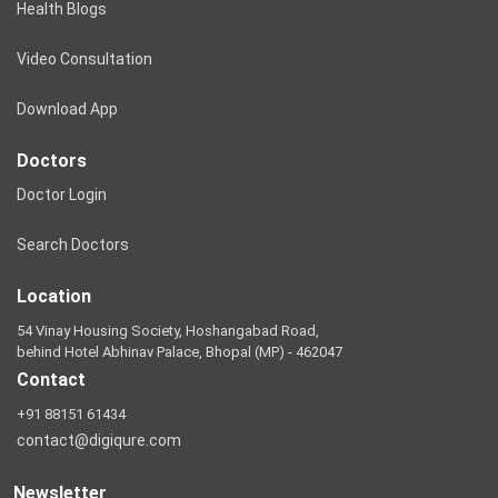
Health Blogs
Video Consultation
Download App
Doctors
Doctor Login
Search Doctors
Location
54 Vinay Housing Society, Hoshangabad Road,
behind Hotel Abhinav Palace, Bhopal (MP) - 462047
Contact
+91 88151 61434
contact@digiqure.com
Newsletter