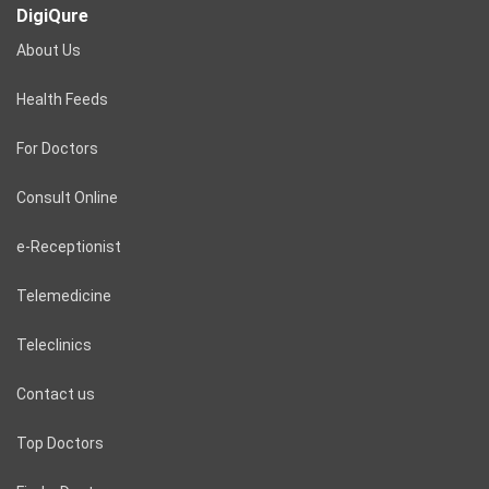
DigiQure
About Us
Health Feeds
For Doctors
Consult Online
e-Receptionist
Telemedicine
Teleclinics
Contact us
Top Doctors