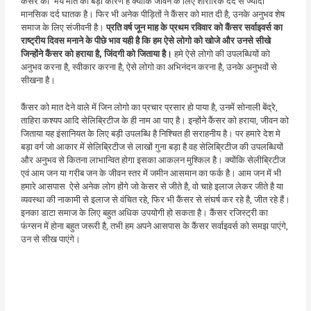
कैंसर का भय मौत का बड़ा कारण है क्योंकि जीवन के लिए शारीरिक दर्द से ज्यादा
मानसिक दर्द घातक है। फिर भी अनेक पीड़ितों ने कैंसर को मात दी है, उनके अनुभव शेष
समाज के लिए संजीवनी है।
प्रति वर्ष जून माह के प्रथम रविवार को कैंसर सर्वाइवर्स का
राष्ट्रीय दिवस मनाने के पीछे भाव यही है कि हम ऐसे लोगो को खोजे और उनसे सीखे
जिन्होंने कैंसर को हराया है, जिंदगी को जिताया है।
हमे ऐसे लोगो की उपलब्धियों को
अनुभव करना है, स्वीकार करना है, ऐसे लोगो का अभिनंदन करना है, उनके अनुभवों से
सीखना है।
कैंसर को मात देने वाले में जिन लोगो का प्रचार प्रसार हो पाया है, उनमें सोनाली बेंद्रे,
ताहिरा कश्यप आदि सेलिब्रिटीज के ही नाम आ पाए है। इन्होंने कैंसर को हराया, जीवन को
जिताया यह इंसानियत के लिए बड़ी उपलब्धि है निश्चित ही सराहनीय है। पर हमारे देश मे
बड़ा वर्ग जो आकार में सेलिब्रिटीज से लाखों गुना बड़ा है वह सेलिब्रिटीज की उपलब्धियों
और अनुभव से कितना लाभान्वित होगा इसका आकलन मुश्किल है। क्योंकि सेलीब्रिटीज
एवं आम जन या गरीब जन के जीवन स्तर में जमीन आसमान का फर्क है। आम जन में भी
हमारे आसपास ऐसे अनेक लोग होंगे जो केसर से जीते है, वो चाहे इलाज लेकर जीते है या
व्यवस्था की नाकामी से इलाज से वंचित रहे, फिर भी कैंसर से संघर्ष कर रहे है, जीत रहे हैं।
इनका डाटा समाज के लिए बहुत अधिक उपयोगी हो सकता है। कैंसर रजिस्ट्री का
फंग्सन में होना बहुत जरूरी है, तभी हम अपने आसपास के कैंसर सर्वाइवर्स को समझ पाएंगे,
उन से सीख पाएंगे।